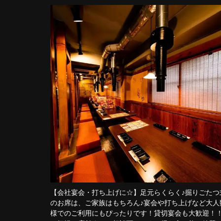
【会社宴会・打ち上げに☆】足元らくらく♪掘りごたつ
のお席は、ご家族はもちろん♪宴会や打ち上げなど大人
様でのご利用にもぴったりです！貸切宴会も大歓迎！