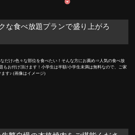
トクな食べ放題プランで盛り上がろ
きなだけ♪色々な部位を食べたい！そんな方にお薦め⇒人気の食べ放
題もお付け頂けます！小学生は半額/小学生未満は無料なので、ご家
す♪ (画像はイメージ)