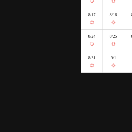
◎
◎
8/17
8/18
◎
◎
8/24
8/25
◎
◎
8/31
9/1
◎
◎