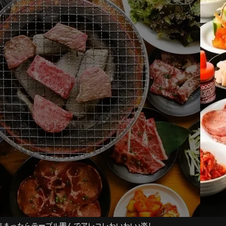
大人気食べ放題プランをご用意！各種ご宴会