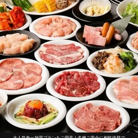
に相性抜群で
リーズナブルにお楽しみい