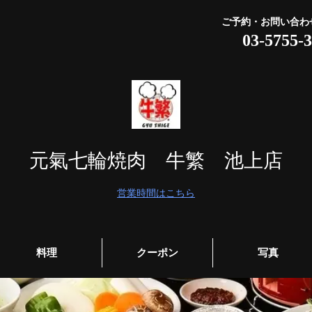
ご予約・お問い合わ
03-5755-
元氣七輪焼肉 牛繁 池上店
営業時間はこちら
料理
クーポン
写真