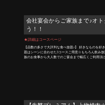
会社宴会からご家族まで♪オ
う！！
★詳細はコースページ
【品数の多さで大評判な食べ放題♪】 好きなものを好
題はシーンに合わせた3コースご用意☆もちろん飲み放
族のお食事から大人数でのご宴会まで幅広くご利用頂けま