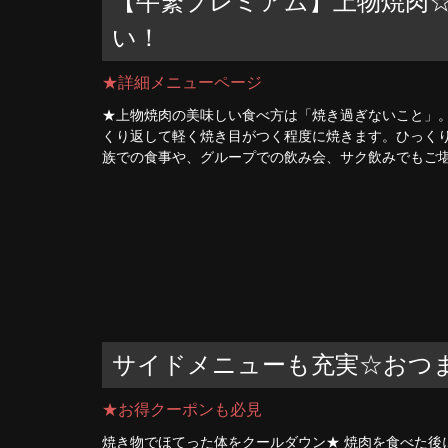
【牛繁プレミアム】上物焼肉
い！
★詳細メニューページ
★上物焼肉の美味しい食べ方は「焼き過ぎないこと」
くり返して軽く焼き目がつく程度に焼きます。ひっくり
族での食事や、グループでの飲み会、サク飲みでもご堪
サイドメニューも充実☆おつ
★お得クーポンも必見
焼き物でほてった体をクールダウン★ 焼肉を食べた後