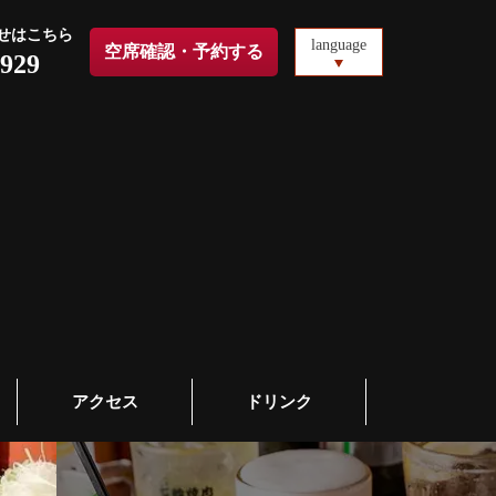
せはこちら
language
空席確認・予約する
3929
アクセス
ドリンク