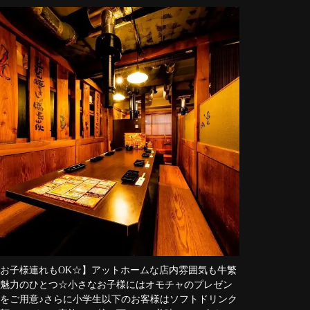
お子様連れもOK☆】アットホームな店内雰囲気も牛繁
魅力のひとつ☆小さなお子様にはオモチャのプレゼン
をご用意♪さらに小学生以下のお客様はソフトドリンク